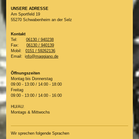
UNSERE ADRESSE
Am Sportfeld
19
55270
Schwabenheim an der Selz
Kontakt
Tel:
06130 / 940238
Fax:
06130 / 940139
Mobil:
0151 / 59262136
Email: i
nfo@maggiano.de
Öffnungszeiten
Montag bis Donnerstag
09:00 - 13:00 / 14:00 - 18:00
Freitag
09:00 - 13:00 / 14:00 - 16:00
HU/AU:
Montags & Mittwochs
Wir sprechen folgende Sprachen