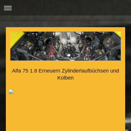
Alfa 75 1.8 Erneuern Zylinderlaufbüchsen und
Kolben