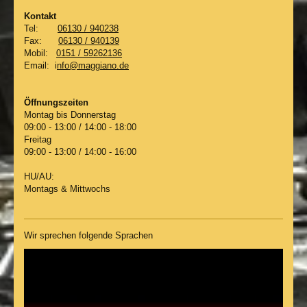
Kontakt
Tel:
06130 / 940238
Fax:
06130 / 940139
Mobil:
0151 / 59262136
Email: i
nfo@maggiano.de
Öffnungszeiten
Montag bis Donnerstag
09:00 - 13:00 / 14:00 - 18:00
Freitag
09:00 - 13:00 / 14:00 - 16:00
HU/AU:
Montags & Mittwochs
Wir sprechen folgende Sprachen